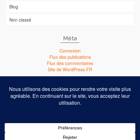
Blog
Non classé
Méta
Connexion
Flux des publications
Flux des commentaires
Site de WordPress-FR
Nouveau : Abonnez-vous à ma chaîne Youtube !