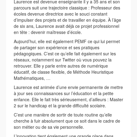
Laurence est devenue enseignante il y a 35 ans et son
parcours suit une trajectoire classique : Professeur des
écoles devenue directrice avec le souci constant
d’impulser des projets et de travailler en équipe. À l’âge
de six ans, Laurence avait déjà ce projet professionnel
en tête : devenir maîtresse d’école.
Aujourd’hui, elle est également PEMF ce qui lui permet
de partager son expérience et ses pratiques
pédagogiques. C’est ce qu’elle fait également sur les
réseaux, notamment sur Twitter où vous pouvez la
retrouver. Elle y parle entre autres de numérique
éducatif, de classe flexible, de Méthode Heuristique
Mathématiques, …
Laurence est animée d’une envie permanente de mettre
à jour ses connaissances sur l’éducation et la petite
enfance. Elle le fait très sérieusement, d’ailleurs : Master
2 sur le handicap et la grande difficulté scolaire.
C’est une manière de sortir de toute routine qu’elle
cherche à fuir absolument que ce soit dans le cadre de
son métier ou de sa vie personnelle.
L’innovation tient également une grande place dans