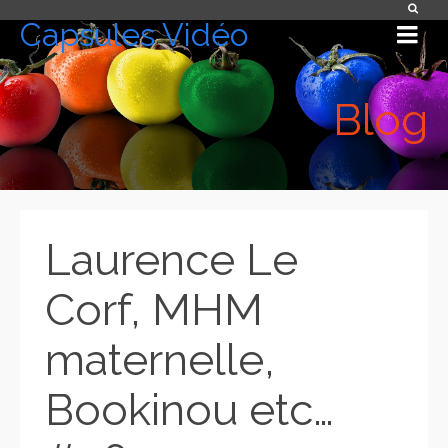
Capsules Vidéo
Blog
Laurence Le
Corf, MHM
maternelle,
Bookinou etc…