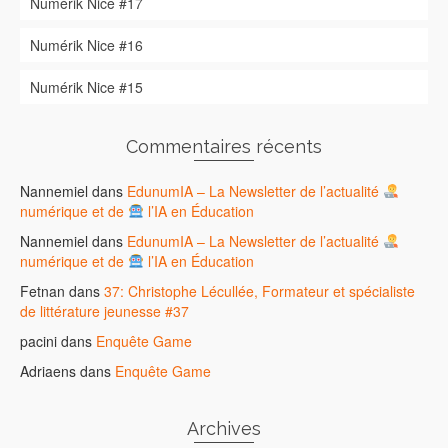
Numérik Nice #17
Numérik Nice #16
Numérik Nice #15
Commentaires récents
Nannemiel
dans
EdunumIA – La Newsletter de l’actualité
numérique et de
l’IA en Éducation
Nannemiel
dans
EdunumIA – La Newsletter de l’actualité
numérique et de
l’IA en Éducation
Fetnan
dans
37: Christophe Lécullée, Formateur et spécialiste
de littérature jeunesse #37
pacini
dans
Enquête Game
Adriaens
dans
Enquête Game
Archives