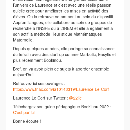
l’univers de Laurence et c’est avec une réelle passion
qu’elle crée pour améliorer les mises en activité des
élèves. On la retrouve notamment au sein du dispositif
Apprentilangues, elle collabore au sein de groupes de
recherche à l’INSPE ou à L’IREM et elle a également à
son actif la méthode Heuristique Mathématiques
Maternelle.
Depuis quelques années, elle partage sa connaissance
du terrain avec des start-up comme Marbotic, Easytis et
plus récemment Bookinou.
Bref, on va avoir plein de sujets à aborder ensemble
aujourd’hui.
Retrouvez ici ses ouvrages :
https://www.fnac.com/ia10143319/Laurence-Le-Corf
Laurence Le Corf sur Twitter :
@22llc
Téléchargez son guide pédagogique Bookinou 2022 :
C’est par ici
Bonne écoute !