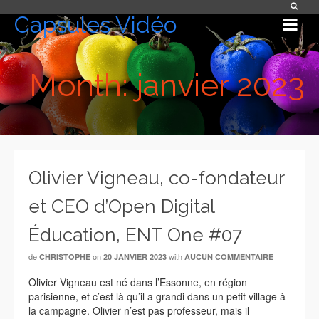
Capsules Vidéo
Month: janvier 2023
Olivier Vigneau, co-fondateur
et CEO d’Open Digital
Éducation, ENT One #07
de
on
with
CHRISTOPHE
20 JANVIER 2023
AUCUN COMMENTAIRE
Olivier Vigneau est né dans l’Essonne, en région
parisienne, et c’est là qu’il a grandi dans un petit village à
la campagne. Olivier n’est pas professeur, mais il