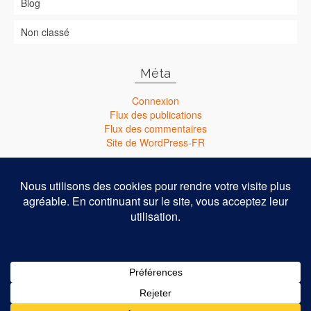
Blog
Non classé
Méta
Connexion
Flux des publications
Flux des commentaires
Site de WordPress-FR
Nouveau : Abonnez-vous à ma chaîne Youtube !