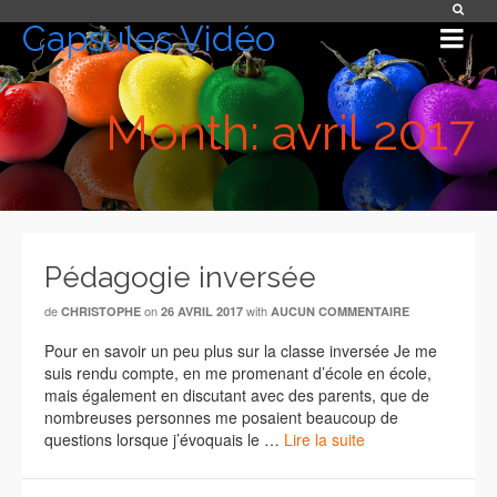
Capsules Vidéo
Month: avril 2017
Pédagogie inversée
de
on
with
CHRISTOPHE
26 AVRIL 2017
AUCUN COMMENTAIRE
Pour en savoir un peu plus sur la classe inversée Je me
suis rendu compte, en me promenant d’école en école,
mais également en discutant avec des parents, que de
nombreuses personnes me posaient beaucoup de
questions lorsque j’évoquais le …
Lire la suite