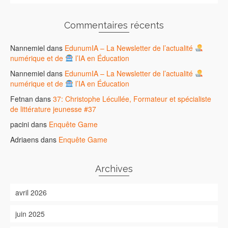
Commentaires récents
Nannemiel
dans
EdunumIA – La Newsletter de l’actualité
numérique et de
l’IA en Éducation
Nannemiel
dans
EdunumIA – La Newsletter de l’actualité
numérique et de
l’IA en Éducation
Fetnan
dans
37: Christophe Lécullée, Formateur et spécialiste
de littérature jeunesse #37
pacini
dans
Enquête Game
Adriaens
dans
Enquête Game
Archives
avril 2026
juin 2025