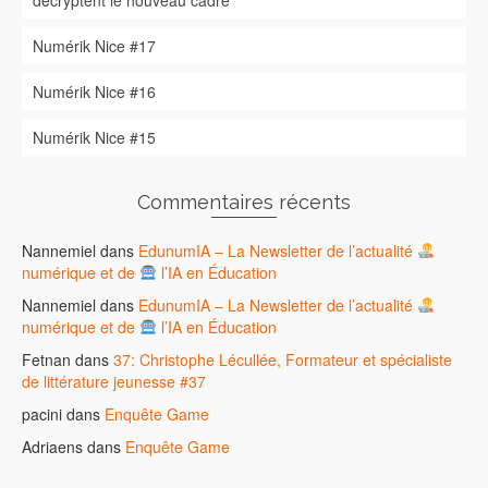
décryptent le nouveau cadre
Numérik Nice #17
Numérik Nice #16
Numérik Nice #15
Commentaires récents
Nannemiel
dans
EdunumIA – La Newsletter de l’actualité
numérique et de
l’IA en Éducation
Nannemiel
dans
EdunumIA – La Newsletter de l’actualité
numérique et de
l’IA en Éducation
Fetnan
dans
37: Christophe Lécullée, Formateur et spécialiste
de littérature jeunesse #37
pacini
dans
Enquête Game
Adriaens
dans
Enquête Game