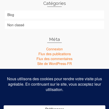
Catégories
Blog
Non classé
Méta
Connexion
Flux des publications
Flux des commentaires
Site de WordPress-FR
Nouveau : Abonnez-vous à ma chaîne Youtube !