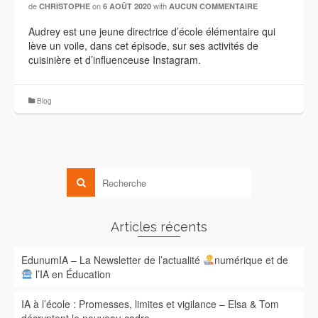
de
on
with
CHRISTOPHE
6 AOÛT 2020
AUCUN COMMENTAIRE
Audrey est une jeune directrice d’école élémentaire qui
lève un voile, dans cet épisode, sur ses activités de
cuisinière et d’influenceuse Instagram.
Blog
Articles récents
EdunumIA – La Newsletter de l’actualité
numérique et de
l’IA en Éducation
IA à l’école : Promesses, limites et vigilance – Elsa & Tom