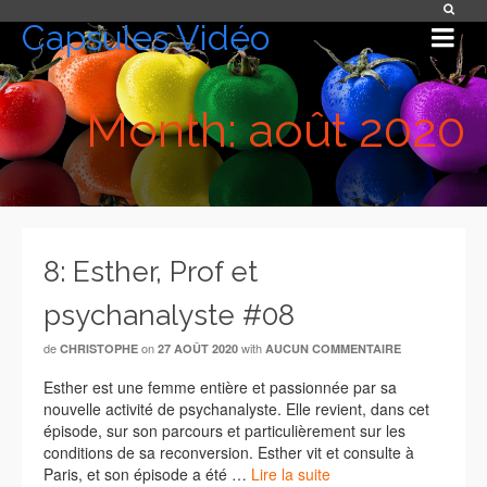
Capsules Vidéo
Month: août 2020
8: Esther, Prof et
psychanalyste #08
de
on
with
CHRISTOPHE
27 AOÛT 2020
AUCUN COMMENTAIRE
Esther est une femme entière et passionnée par sa
nouvelle activité de psychanalyste. Elle revient, dans cet
épisode, sur son parcours et particulièrement sur les
conditions de sa reconversion. Esther vit et consulte à
Paris, et son épisode a été …
Lire la suite