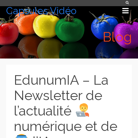
Capsules Vidéo
Blog
EdunumIA – La
Newsletter de
l’actualité
numérique et de