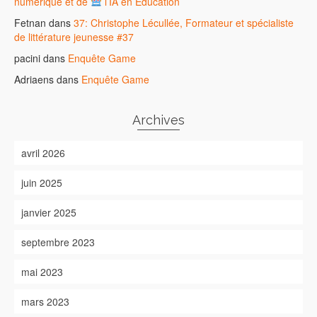
numérique et de
l’IA en Éducation
Fetnan
dans
37: Christophe Lécullée, Formateur et spécialiste
de littérature jeunesse #37
pacini
dans
Enquête Game
Adriaens
dans
Enquête Game
Archives
avril 2026
juin 2025
janvier 2025
septembre 2023
mai 2023
mars 2023