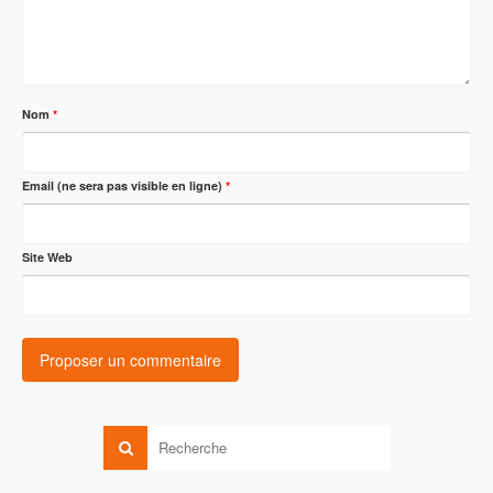
Nom
*
Email (ne sera pas visible en ligne)
*
Site Web