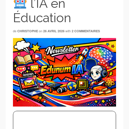
l’IA en
Éducation
de
on
with
CHRISTOPHE
26 AVRIL 2026
2 COMMENTAIRES