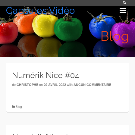
Capsules Vidéo
Blog
Numérik Nice #04
de
on
with
CHRISTOPHE
29 AVRIL 2022
AUCUN COMMENTAIRE
Blog