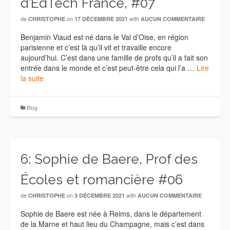
d’EdTech France, #07
de
on
with
CHRISTOPHE
17 DÉCEMBRE 2021
AUCUN COMMENTAIRE
Benjamin Viaud est né dans le Val d’Oise, en région
parisienne et c’est là qu’il vit et travaille encore
aujourd’hui. C’est dans une famille de profs qu’il a fait son
entrée dans le monde et c’est peut-être cela qui l’a …
Lire
la suite
Blog
6: Sophie de Baere, Prof des
Écoles et romancière #06
de
on
with
CHRISTOPHE
3 DÉCEMBRE 2021
AUCUN COMMENTAIRE
Sophie de Baere est née à Reims, dans le département
de la Marne et haut lieu du Champagne, mais c’est dans