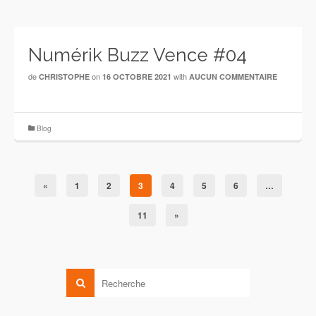
Numérik Buzz Vence #04
de
on
with
CHRISTOPHE
16 OCTOBRE 2021
AUCUN COMMENTAIRE
Blog
«
1
2
3
4
5
6
…
11
»