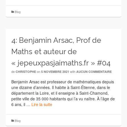
Blog
4: Benjamin Arsac, Prof de
Maths et auteur de
« jepeuxpasjaimaths.fr » #04
de
on
with
CHRISTOPHE
5 NOVEMBRE 2021
AUCUN COMMENTAIRE
Benjamin Arsac est professeur de mathématiques depuis
une dizaine d’années. Il habite à Saint-Étienne, dans le
département la Loire, et il enseigne à Saint-Chamond,
petite ville de 35 000 habitants qui l’a vu naître. À l’âge de
6 ans, il …
Lire la suite
Blog