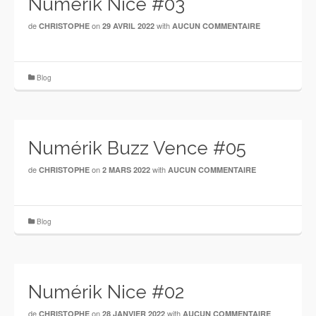
Numérik Nice #03
de
on
with
CHRISTOPHE
29 AVRIL 2022
AUCUN COMMENTAIRE
Blog
Numérik Buzz Vence #05
de
on
with
CHRISTOPHE
2 MARS 2022
AUCUN COMMENTAIRE
Blog
Numérik Nice #02
de
on
with
CHRISTOPHE
28 JANVIER 2022
AUCUN COMMENTAIRE