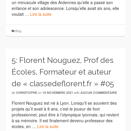
un minuscule village des Ardennes qu’elle a passé son
enfance et son adolescence. Lorsqu’elle avait six ans, elle
voulait …
Lire la suite
Blog
5: Florent Nouguez, Prof des
Écoles, Formateur et auteur
de « classedeflorent.fr » #05
de
on
with
CHRISTOPHE
19 NOVEMBRE 2021
AUCUN COMMENTAIRE
Florent Nouguez est né à Lyon. Lorsqu’il se souvient des
projets qu’il avait à 8 ans, c’est le joueur de foot
professionnel, peut être à l’olympique lyonnais, qui revient
à sa mémoire. Il est finalement devenu professeur des
écoles, en …
Lire la suite